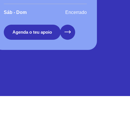
Sáb - Dom
Encerrado
Agenda o teu apoio