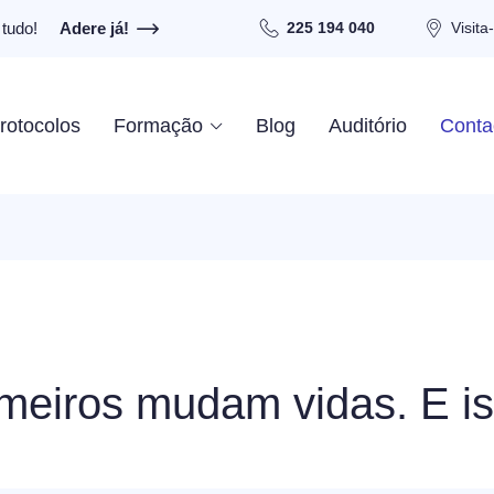
tudo!
Adere já!
225 194 040
Visita
rotocolos
Formação
Blog
Auditório
Conta
meiros mudam vidas. E i