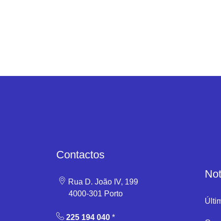
Contactos
Not
Rua D. João IV, 199
4000-301 Porto
Últi
225 194 040
*