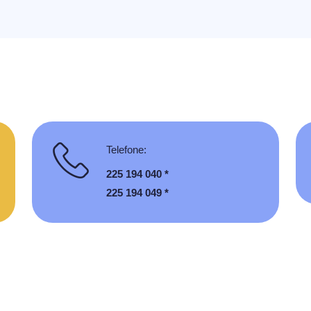
Telefone:
225 194 040 *
225 194 049 *