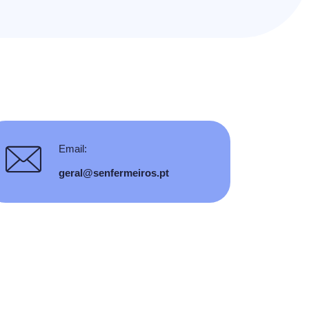
Email:
geral@senfermeiros.pt