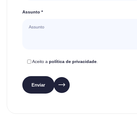
Assunto *
Aceito a
política de privacidade
.
Enviar