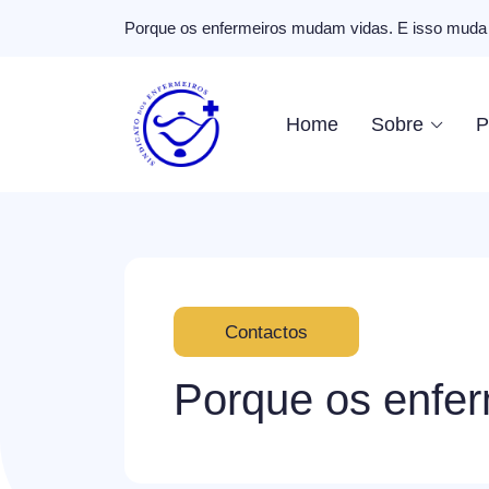
Porque os enfermeiros mudam vidas. E isso muda 
Home
Sobre
P
Contactos
Porque os enfer