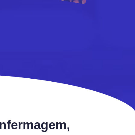
 Enfermagem,