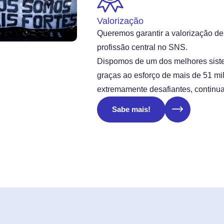
Valorização
Queremos garantir a valorização d
profissão central no SNS.
Dispomos de um dos melhores sis
graças ao esforço de mais de 51 m
extremamente desafiantes, continua
Sabe mais!