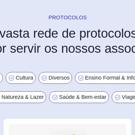
PROTOCOLOS
asta rede de protocolo
r servir os nossos asso
l
Cultura
Diversos
Ensino Formal & Inf
Natureza & Lazer
Saúde & Bem-estar
Viag