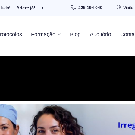
tudo!
Adere já!
225 194 040
Visita
rotocolos
Formação
Blog
Auditório
Conta