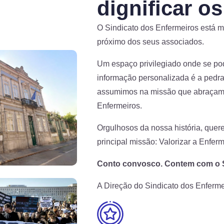
dignificar o
O Sindicato dos Enfermeiros está m
próximo dos seus associados.
Um espaço privilegiado onde se pod
informação personalizada é a pedra
assumimos na missão que abraçamos
Enfermeiros.
Orgulhosos da nossa história, quer
principal missão: Valorizar a Enfer
Conto convosco. Contem com o S
A Direção do Sindicato dos Enferme