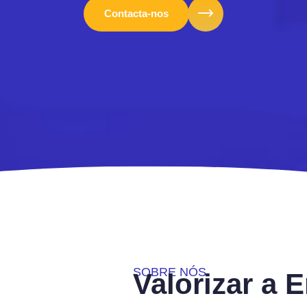
Contacta-nos
SOBRE NÓS
Valorizar a