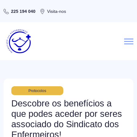
225 194 040
Visita-nos
Protocolos
Descobre os benefícios a
que podes aceder por seres
associado do Sindicato dos
Enfermeiros!