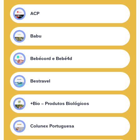
ACP
Babu
Bebécord e Bebé4d
Bestravel
+Bio – Produtos Biológicos
Colunex Portuguesa