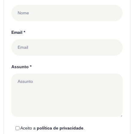
Email *
Assunto *
Aceito a
política de privacidade
.