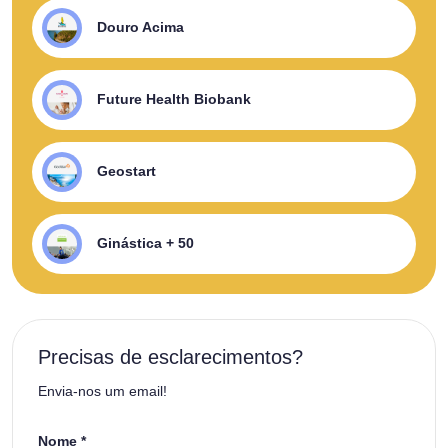
Douro Acima
Future Health Biobank
Geostart
Ginástica + 50
Precisas de esclarecimentos?
Envia-nos um email!
Nome *