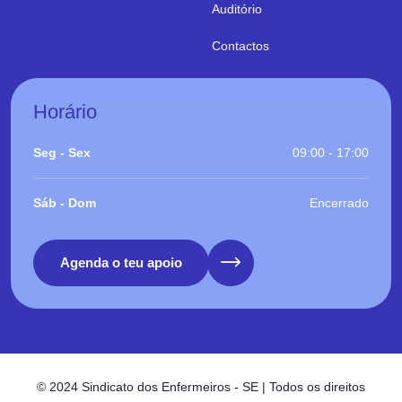
Auditório
Contactos
Horário
Seg - Sex
09:00 - 17:00
Sáb - Dom
Encerrado
Agenda o teu apoio
© 2024 Sindicato dos Enfermeiros - SE | Todos os direitos