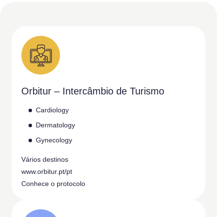
Orbitur – Intercâmbio de Turismo
Cardiology
Dermatology
Gynecology
Vários destinos
www.orbitur.pt/pt
Conhece o protocolo