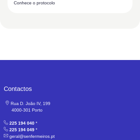
Conhece o protocolo
Contactos
Rua D. João IV, 199
4000-301 Porto
225 194 040
*
225 194 049
*
geral@senfermeiros.pt