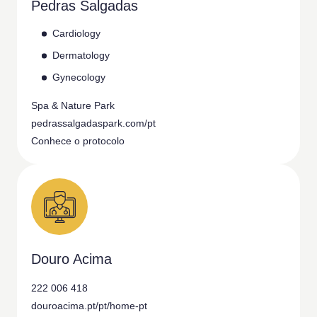
Pedras Salgadas
Cardiology
Dermatology
Gynecology
Spa & Nature Park
pedrassalgadaspark.com/pt
Conhece o protocolo
Douro Acima
222 006 418
douroacima.pt/pt/home-pt