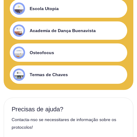
Escola Utopia
Academia de Dança Buenavista
Osteofocus
Termas de Chaves
Precisas de ajuda?
Contacta-nso se necessitares de informação sobre os
protocolos!