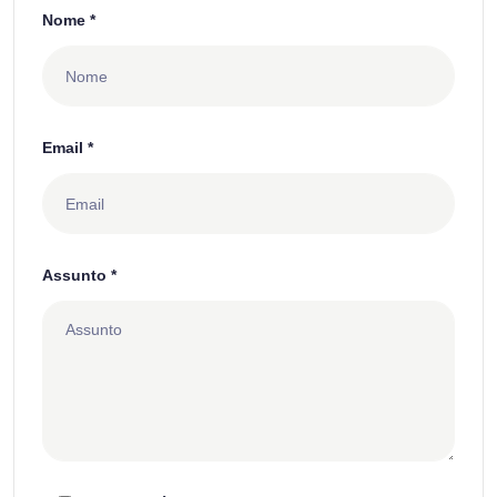
Nome *
Email *
Assunto *