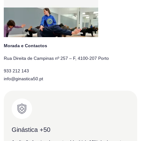
Morada e Contactos
Rua Direita de Campinas nº 257 – F, 4100-207 Porto
933 212 143
info@ginastica50.pt
Ginástica +50