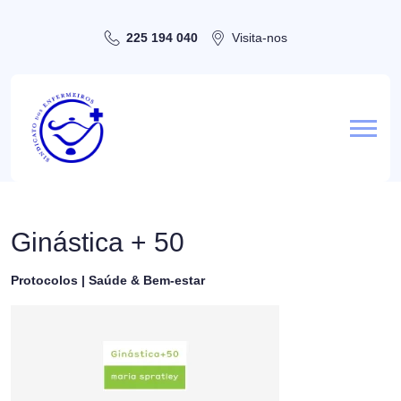
225 194 040
Visita-nos
Ginástica + 50
Protocolos | Saúde & Bem-estar