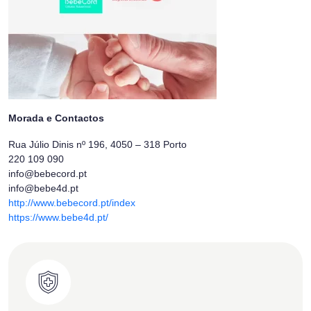
Morada e Contactos
Rua Júlio Dinis nº 196, 4050 – 318 Porto
220 109 090
info@bebecord.pt
info@bebe4d.pt
http://www.bebecord.pt/index
https://www.bebe4d.pt/