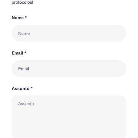
protocolos!
Nome *
Email *
Assunto *