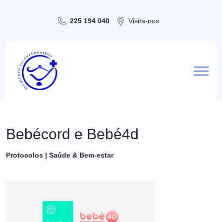
225 194 040
Visita-nos
Bebécord e Bebé4d
Protocolos | Saúde & Bem-estar