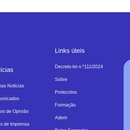
Links úteis
Decreto-lei n.º111/2024
ícias
Sobre
mas Notícias
Protocolos
unicados
Formação
gos de Opinião
Aderir
s de Imprensa