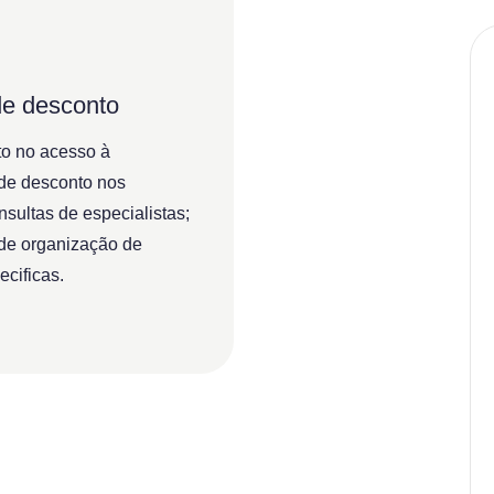
de desconto
o no acesso à
de desconto nos
nsultas de especialistas;
 de organização de
cificas.