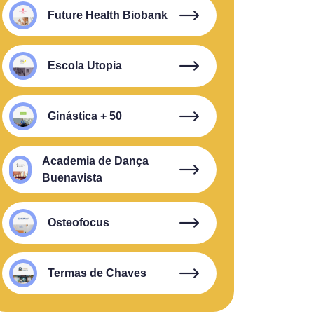
Future Health Biobank
Escola Utopia
Ginástica + 50
Academia de Dança
Buenavista
Osteofocus
Termas de Chaves