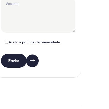
Aceito a
política de privacidade
.
Enviar