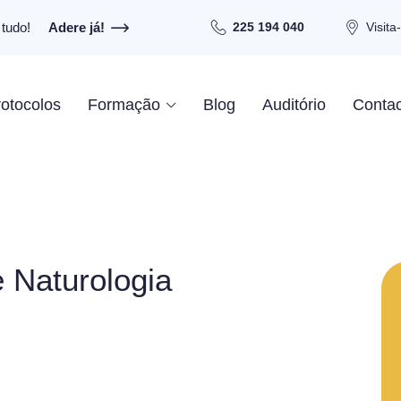
tudo!
Adere já!
225 194 040
Visita
otocolos
Formação
Blog
Auditório
Contac
e Naturologia