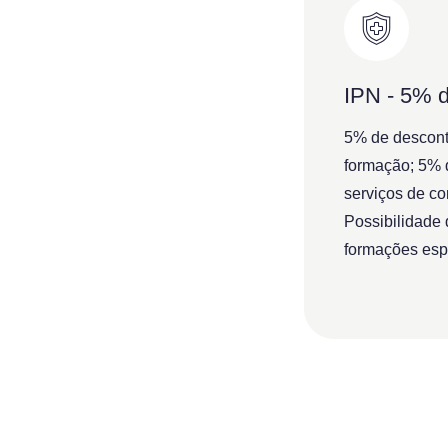
IPN - 5% 
5% de descont
formação; 5% 
serviços de co
Possibilidade
formações espe