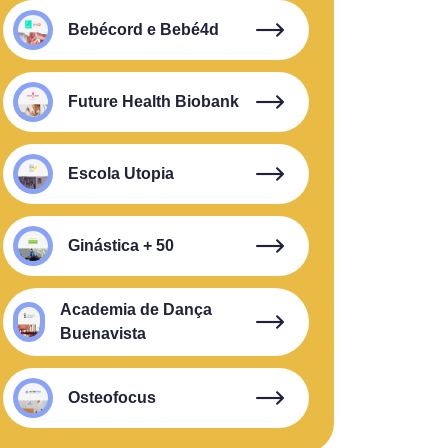
Bebécord e Bebé4d
Future Health Biobank
Escola Utopia
Ginástica + 50
Academia de Dança
Buenavista
Osteofocus