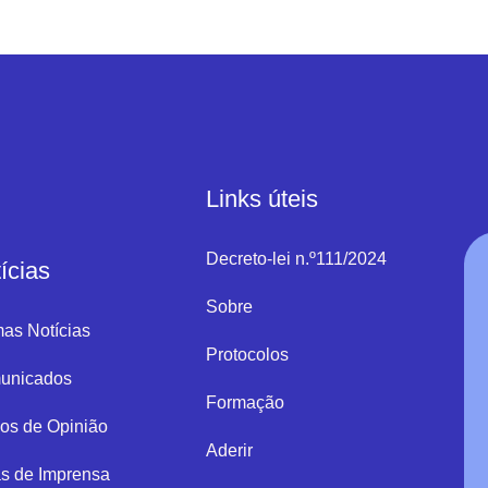
Links úteis
Decreto-lei n.º111/2024
ícias
Sobre
mas Notícias
Protocolos
unicados
Formação
gos de Opinião
Aderir
s de Imprensa