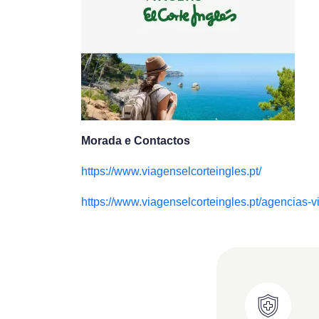
Morada e Contactos
https://www.viagenselcorteingles.pt/
https://www.viagenselcorteingles.pt/agencias-