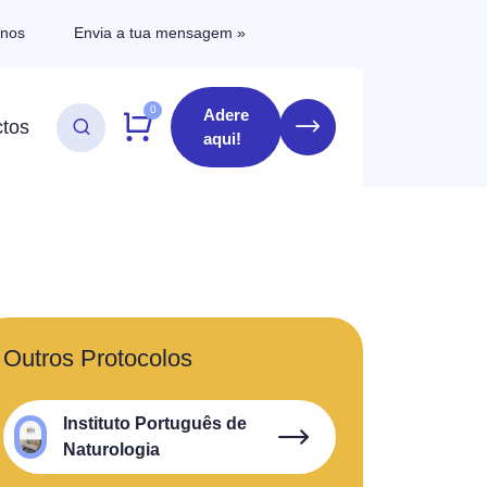
-nos
Envia a tua mensagem »
0
Adere
tos
aqui!
Outros Protocolos
Instituto Português de
Naturologia