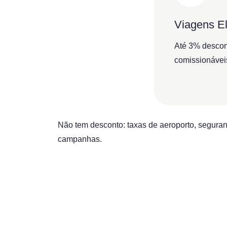
Viagens El
Até 3% descon
comissionávei
Não tem desconto: taxas de aeroporto, seguran
campanhas.