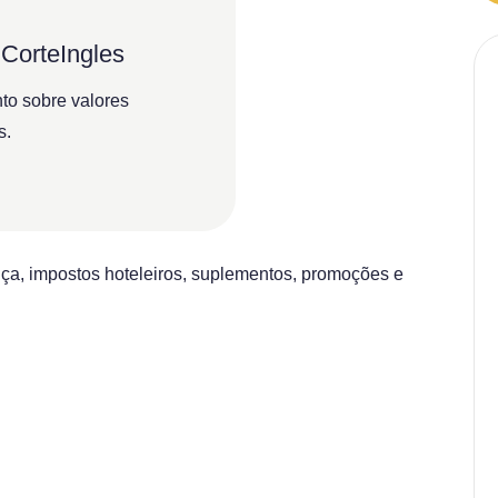
CorteIngles
to sobre valores
s.
ça, impostos hoteleiros, suplementos, promoções e