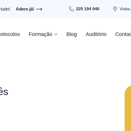
tudo!
Adere já!
225 194 040
Visita
otocolos
Formação
Blog
Auditório
Contac
ês