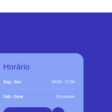
Horário
Seg - Sex
09:00 - 17:00
Sáb - Dom
Encerrado