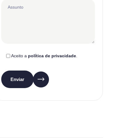
Aceito a
política de privacidade
.
Enviar